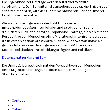
Die Ergebnisse der Umfrage werden auf dieser Website
veröffentlicht. Den Befragten, die angeben, dass sie die Ergebnisse
erhalten möchten, wird der zusammenfassende Bericht unserer
Ergebnisse übermittelt.
Wir werden die Ergebnisse der B
a
M-Umfrage mit
Entscheidungsträgern auf lokaler und städtischer Ebene
diskutieren. Dies ist die erste europäische Umfrage, die sich mit der
Perspektive von Menschen ohne Migrationshintergrund befasst,
die in verschiedenen Stadtvierteln leben. Wir erwarten daher ein
großes Interesse an den Ergebnissen der B
a
M-Umfrage von
Medien, politischen Entscheidungsträgern und Politikern.
Datenschutzerklärung B
a
M
Die Umfrage befasst sich mit den Perspektiven von Menschen
ohne Migrationshintergrund, die in ethnisch vielfältigen
Stadtteilen leben.
Contact
/
Colophon